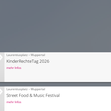
Laurentiusplatz – Wuppertal
KinderRechteTag 2026
mehr Infos
Laurentiusplatz – Wuppertal
Street Food & Music Festival
mehr Infos