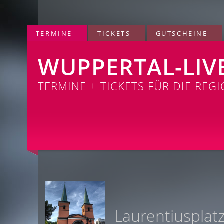
TERMINE
TICKETS
GUTSCHEINE
WUPPERTAL-LIV
TERMINE + TICKETS FÜR DIE REG
Laurentiusplat