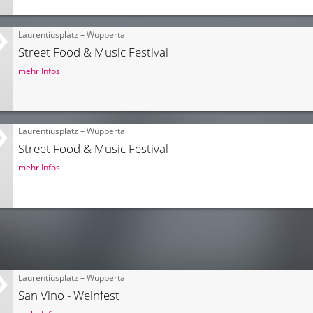
Laurentiusplatz – Wuppertal
Street Food & Music Festival
mehr Infos
Laurentiusplatz – Wuppertal
Street Food & Music Festival
mehr Infos
Laurentiusplatz – Wuppertal
San Vino - Weinfest