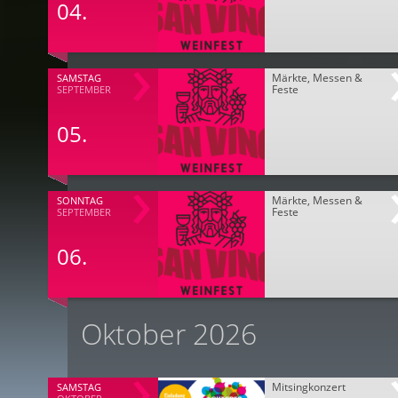
04.
Märkte, Messen &
SAMSTAG
Feste
SEPTEMBER
05.
Märkte, Messen &
SONNTAG
Feste
SEPTEMBER
06.
Oktober 2026
Mitsingkonzert
SAMSTAG