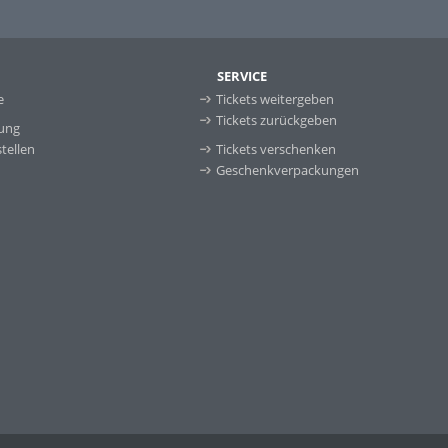
SERVICE
e
Tickets weitergeben
Tickets zurückgeben
ung
tellen
Tickets verschenken
Geschenkverpackungen