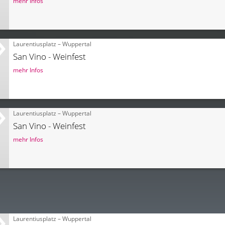
mehr Infos
Laurentiusplatz – Wuppertal
San Vino - Weinfest
mehr Infos
Laurentiusplatz – Wuppertal
San Vino - Weinfest
mehr Infos
Laurentiusplatz – Wuppertal