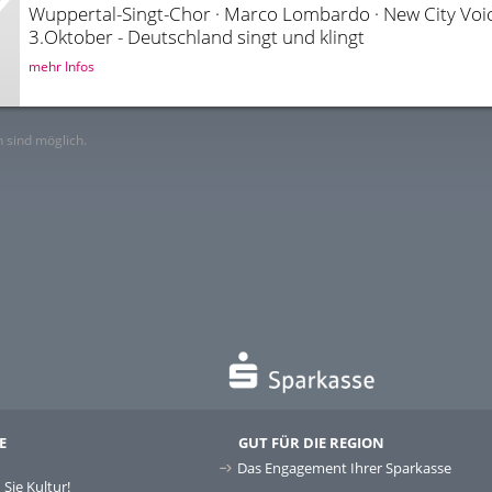
3.Oktober - Deutschland singt und klingt
mehr Infos
 sind möglich.
E
GUT FÜR DIE REGION
Das Engagement Ihrer Sparkasse
Sie Kultur!