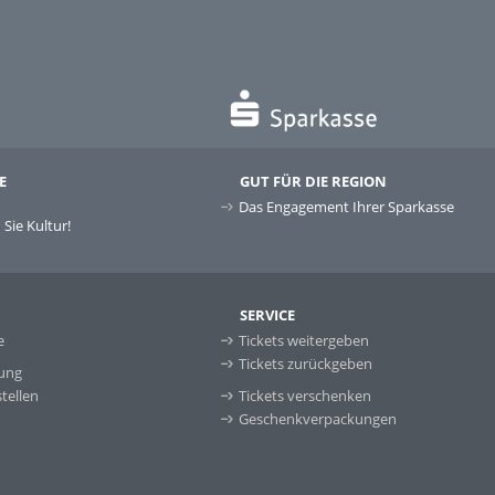
E
GUT FÜR DIE REGION
Das Engagement Ihrer Sparkasse
Sie Kultur!
SERVICE
e
Tickets weitergeben
Tickets zurückgeben
ung
tellen
Tickets verschenken
Geschenkverpackungen