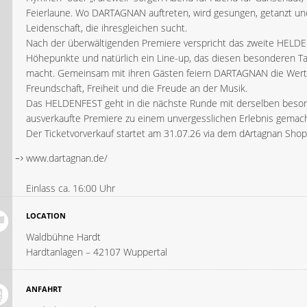
Feierlaune. Wo DARTAGNAN auftreten, wird gesungen, getanzt und
Leidenschaft, die ihresgleichen sucht.
Nach der überwältigenden Premiere verspricht das zweite HELDE
Höhepunkte und natürlich ein Line-up, das diesen besonderen Tag
macht. Gemeinsam mit ihren Gästen feiern DARTAGNAN die Werte,
Freundschaft, Freiheit und die Freude an der Musik.
Das HELDENFEST geht in die nächste Runde mit derselben beson
ausverkaufte Premiere zu einem unvergesslichen Erlebnis gemach
Der Ticketvorverkauf startet am 31.07.26 via dem dArtagnan Sho
www.dartagnan.de/
Einlass ca. 16:00 Uhr
LOCATION
Waldbühne Hardt
Hardtanlagen – 42107 Wuppertal
ANFAHRT