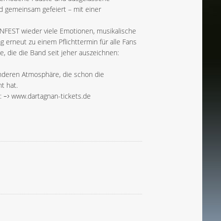
 gemeinsam gefeiert – mit einer
NFEST wieder viele Emotionen, musikalische
 erneut zu einem Pflichttermin für alle Fans
 die die Band seit jeher auszeichnen:
deren Atmosphäre, die schon die
t hat.
p:
www.dartagnan-tickets.de