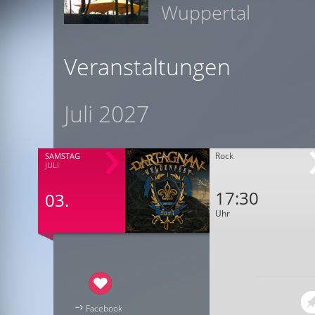
Wuppertal
Veranstaltungen
Juli 2027
Rock
SAMSTAG
JULI
17:30
03.
Uhr
Facebook