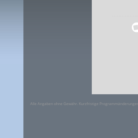
Alle Angaben ohne Gewähr. Kurzfristige Programmänderungen