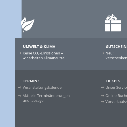
UMWELT & KLIMA
GUTSCHEIN
Keine CO
-Emissionen –
Neu:
2
wir arbeiten Klimaneutral
Verschenken 
TERMINE
TICKETS
Veranstaltungskalender
Unser Servic
Aktuelle Terminänderungen
Online-Buch
und -absagen
Vorverkaufss