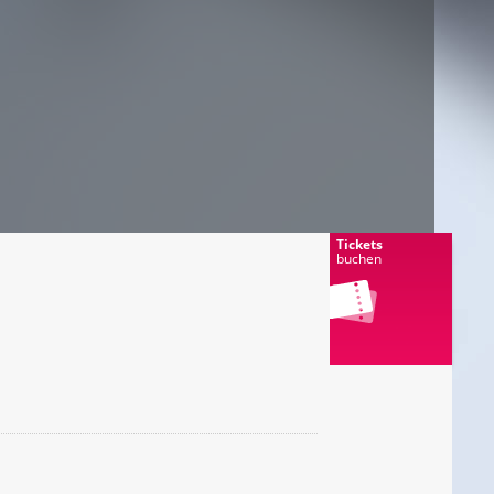
Tickets
buchen