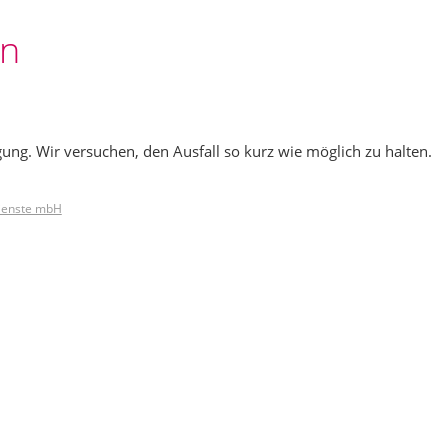
en
gung. Wir versuchen, den Ausfall so kurz wie möglich zu halten.
Dienste mbH